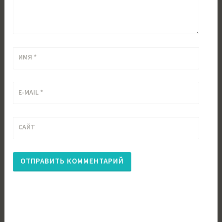
ИМЯ
*
E-MAIL
*
САЙТ