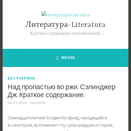
Перейти
к
содержимому
Литература-Literatura
Краткое содержание произведений.
МЕНЮ
БЕЗ РУБРИКИ
Над пропастью во ржи. Сэлинджер
Дж. Краткое содержание.
04.03.2019
uav2070
Семнадцатилетний Холден Колфилд, находящийся
в санатории, вспоминает «ту сумасшедшую историю,