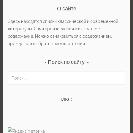
О сайте
Здесь находятся списки классической и современной
литературы. Сами произведения и их краткое
содержание. Можно ознакомиться с содержанием,
прежде чем выбрать книгу для чтения.
Поиск по сайту.
Н
а
й
т
ИКС
и
: