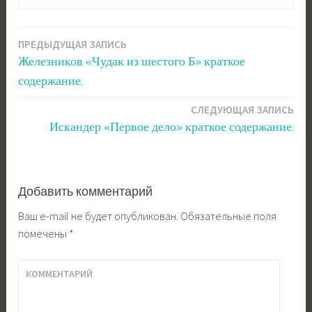
ПРЕДЫДУЩАЯ ЗАПИСЬ
Навигация
Железников «Чудак из шестого Б» краткое
по
содержание.
записям
СЛЕДУЮЩАЯ ЗАПИСЬ
Искандер «Первое дело» краткое содержание.
Добавить комментарий
Ваш e-mail не будет опубликован.
Обязательные поля
помечены
*
КОММЕНТАРИЙ