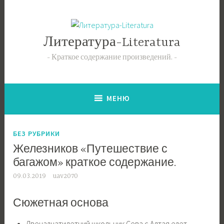
Перейти
к
содержимому
Литература-Literatura
Краткое содержание произведений.
МЕНЮ
БЕЗ РУБРИКИ
Железников «Путешествие с
багажом» краткое содержание.
09.03.2019
uav2070
Сюжетная основа
Двенадцатилетний школьник Сева с Алтая едет