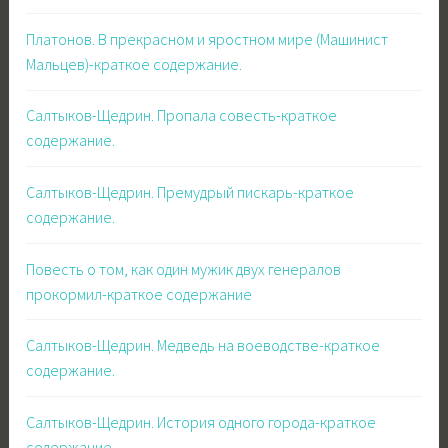
Платонов. В прекрасном и яростном мире (Машинист
Мальцев)-краткое содержание.
Салтыков-Щедрин. Пропала совесть-краткое
содержание.
Салтыков-Щедрин. Премудрый пискарь-краткое
содержание.
Повесть о том, как один мужик двух генералов
прокормил-краткое содержание
Салтыков-Щедрин. Медведь на воеводстве-краткое
содержание.
Салтыков-Щедрин. История одного города-краткое
содержание.