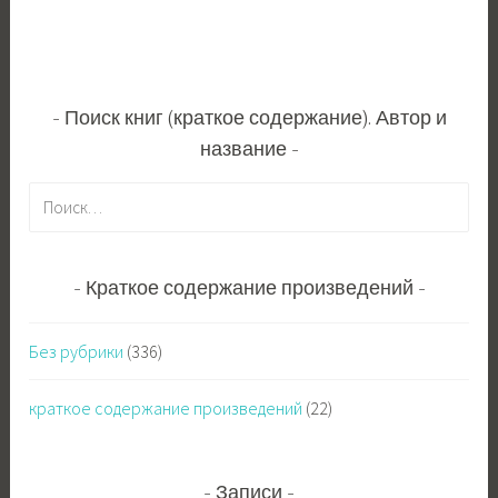
Поиск книг (краткое содержание). Автор и
название
Н
а
й
т
Краткое содержание произведений
и
:
Без рубрики
(336)
краткое содержание произведений
(22)
Записи