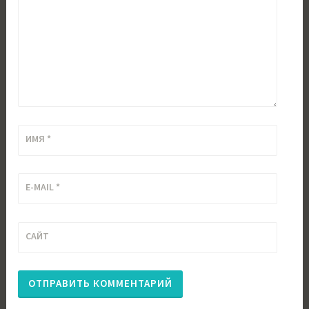
ИМЯ
*
E-MAIL
*
САЙТ