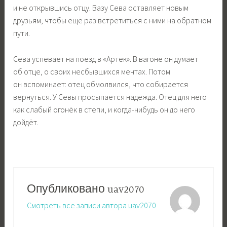
и не открывшись отцу. Вазу Сева оставляет новым
друзьям, чтобы ещё раз встретиться с ними на обратном
пути.
Сева успевает на поезд в «Артек». В вагоне он думает
об отце, о своих несбывшихся мечтах. Потом
он вспоминает: отец обмолвился, что собирается
вернуться. У Севы просыпается надежда. Отец для него
как слабый огонёк в степи, и когда-нибудь он до него
дойдёт.
Опубликовано
uav2070
Смотреть все записи автора uav2070