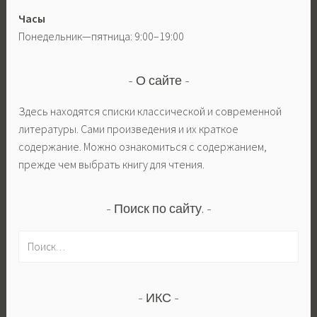
Часы
Понедельник—пятница: 9:00–19:00
О сайте
Здесь находятся списки классической и современной
литературы. Сами произведения и их краткое
содержание. Можно ознакомиться с содержанием,
прежде чем выбрать книгу для чтения.
Поиск по сайту.
Н
а
й
т
ИКС
и