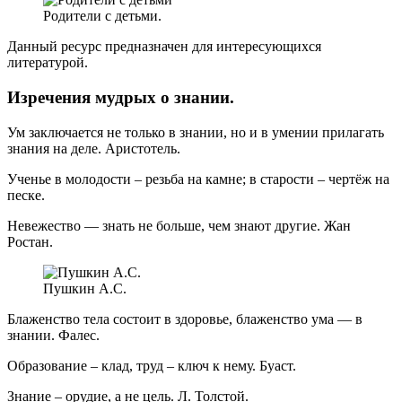
Родители с детьми.
Данный ресурс предназначен для интересующихся
литературой.
Изречения мудрых о знании.
Ум заключается не только в знании, но и в умении прилагать
знания на деле. Аристотель.
Ученье в молодости – резьба на камне; в старости – чертёж на
песке.
Невежество — знать не больше, чем знают другие. Жан
Ростан.
Пушкин А.С.
Блаженство тела состоит в здоровье, блаженство ума — в
знании. Фалес.
Образование – клад, труд – ключ к нему. Буаст.
Знание – орудие, а не цель. Л. Толстой.