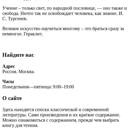
Учение – только свет, по народной пословице, — оно также и
свобода. Ничто так не освобождает человека, как знание. И.
С. Тургенев.
Великое искусство научиться многому – это браться сразу за
немногое. Гераклит.
Найдите нас
Адрес
Россия. Москва.
Часы
Понедельник—пятница: 9:00–19:00
О сайте
Здесь находятся списки классической и современной
литературы. Сами произведения и их краткое содержание.
Можно ознакомиться с содержанием, прежде чем выбрать
книгу для чтения.