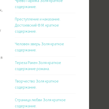
Чрево Парижа Золя краткое
содержание.
ы,
Преступление и наказание.
Достоевский Ф.М. краткое
у
содержание.
Человек-зверь Золя краткое
содержание.
ия
Тереза Ракен Золя краткое
содержание романа.
,
Творчество Золя краткое
содержание.
Страница любви Золя краткое
содержание.