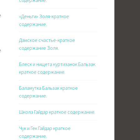
е
«Деньги» Золя-краткое
содержание.
Дамское счастье-краткое
содержание Золя.
е
Блеск и нищета куртизанок Бальзак
краткое содержание.
Баламутка Бальзак краткое
содержание.
Школа Гайдар краткое содержание.
Чук и Гек Гайдар краткое
содержание.