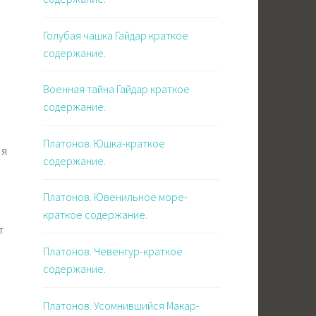
Голубая чашка Гайдар краткое
содержание.
Военная тайна Гайдар краткое
содержание.
е
Платонов. Юшка-краткое
ля
содержание.
Платонов. Ювенильное море-
краткое содержание.
т
Платонов. Чевенгур-краткое
содержание.
Платонов. Усомнившийся Макар-