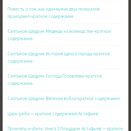
Повесть о том, как один мужик двух генералов
прокормил-краткое содержание
Салтыков-Щедрин. Медведь на воеводстве-краткое
содержание.
Салтыков-Щедрин. История одного города-краткое
содержание.
Салтыков-Щедрин. Господа Головлёвы-краткое
содержание.
Салтыков-Щедрин. Вяленая вобла-краткое содержание.
Царь-рыба — краткое содержание Астафьев.
Прокляты и убиты. Книга 2 Плацдарм. Астафьев — краткое