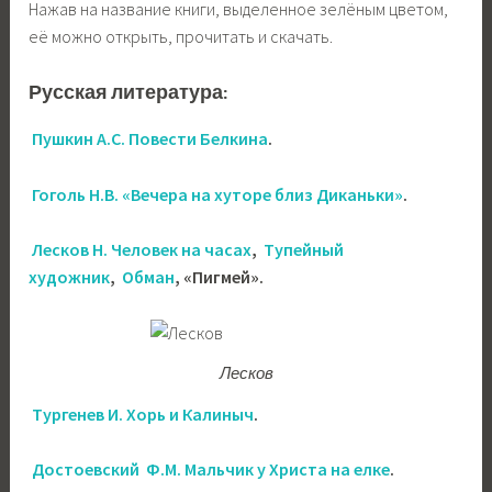
Нажав на название книги, выделенное зелёным цветом,
её можно открыть, прочитать и скачать.
Русская литература:
Пушкин А.С. Повести Белкина
.
Гоголь Н.В. «Вечера на хуторе близ Диканьки»
.
Лесков Н. Человек на часах
,
Тупейный
художник
,
Обман
, «Пигмей».
Лесков
Тургенев И. Хорь и Калиныч
.
Достоевский Ф.М. Мальчик у Христа на елке
.