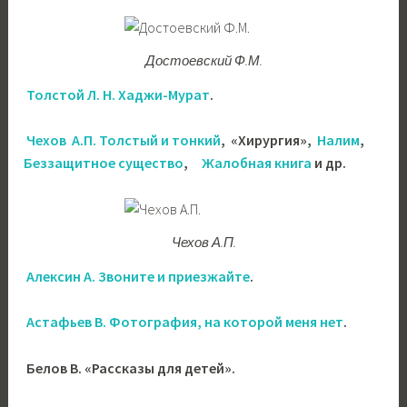
Достоевский Ф.М.
Толстой Л. Н. Хаджи-Мурат
.
Чехов А.П. Толстый и тонкий
, «Хирургия»,
Налим
,
Беззащитное существо
,
Жалобная книга
и др.
Чехов А.П.
Алексин А. Звоните и приезжайте
.
Астафьев В. Фотография, на которой меня нет
.
Белов В. «Рассказы для детей».