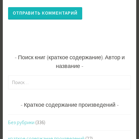
Поиск книг (краткое содержание). Автор и
название
Н
а
й
т
Краткое содержание произведений
и
:
Без рубрики
(336)
краткое содержание произведений
(22)