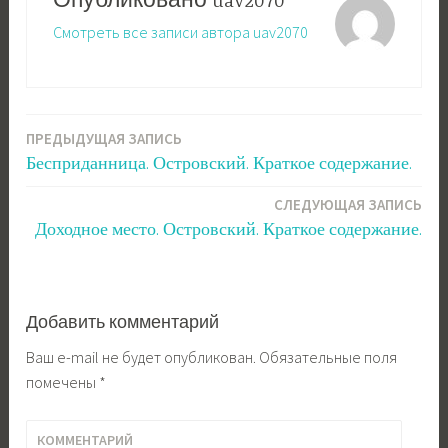
Опубликовано
uav2070
Смотреть все записи автора uav2070
ПРЕДЫДУЩАЯ ЗАПИСЬ
Навигация
Бесприданница. Островский. Краткое содержание.
по
СЛЕДУЮЩАЯ ЗАПИСЬ
записям
Доходное место. Островский. Краткое содержание.
Добавить комментарий
Ваш e-mail не будет опубликован.
Обязательные поля
помечены
*
КОММЕНТАРИЙ