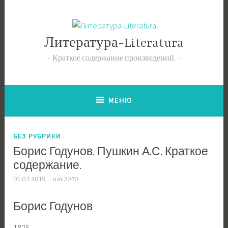
Перейти
к
содержимому
Литература-Literatura
Краткое содержание произведений.
МЕНЮ
БЕЗ РУБРИКИ
Борис Годунов. Пушкин А.С. Краткое
содержание.
01.03.2019
uav2070
Борис Годунов
1825