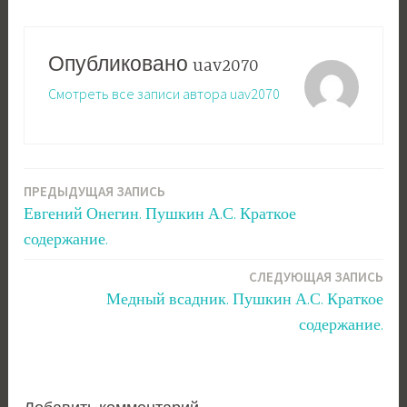
Опубликовано
uav2070
Смотреть все записи автора uav2070
ПРЕДЫДУЩАЯ ЗАПИСЬ
Навигация
Евгений Онегин. Пушкин А.С. Краткое
по
содержание.
записям
СЛЕДУЮЩАЯ ЗАПИСЬ
Медный всадник. Пушкин А.С. Краткое
содержание.