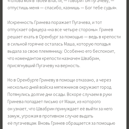
«Голова моя в твоей власти, — говорит он Пугачеву, —
отпустишь меня — спасибо, казнишь — Бог тебе судья».
Искренность Гринева поражает Пугачева, и тот
отпускает офицера «на все четыре стороны». Гринев
решает ехать в Оренбург за помощью — ведь в крепости
в сильной горячке осталась Маша, которую попадья
выдала за свою племянницу. Особенно его беспокоит,
что комендантом крепости назначен Швабрин,
присягнувший Пугачеву на верность.
Но в Оренбурге Гриневу в помощи отказано, а через
несколько дней войска мятежников окружают город.
Потянулись долгие дни осады. Вскоре случаем в руки
Гринева попадает письмо от Маши, из которого
он узнает, что Швабрин принуждает её выйти за него
замуж, угрожая в противном случае выдать
её пугачевцам. Вновь Гринев обращается за помощью