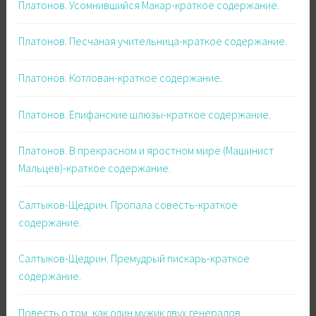
Платонов. Усомнившийся Макар-краткое содержание.
Платонов. Песчаная учительница-краткое содержание.
Платонов. Котлован-краткое содержание.
Платонов. Епифанские шлюзы-краткое содержание.
Платонов. В прекрасном и яростном мире (Машинист
Мальцев)-краткое содержание.
Салтыков-Щедрин. Пропала совесть-краткое
содержание.
Салтыков-Щедрин. Премудрый пискарь-краткое
содержание.
Повесть о том, как один мужик двух генералов