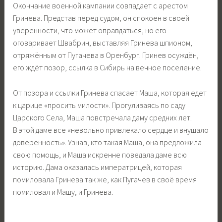
Окончание военной кампании совпадает с арестом
Гринева. Представ перед судом, он спокоен в своей
уверенности, что может оправдаться, но его
оговаривает Швабрин, выставляя Гринева шпионом,
отряжённым от Пугачева в Оренбург. Гринев осуждён,
его ждёт позор, ссылка в Сибирь на вечное поселение.
От позора и ссылки Гринева спасает Маша, которая едет
к царице «просить милости». Прогуливаясь по саду
Царского Села, Маша повстречала даму средних лет.
В этой даме все «невольно привлекало сердце и внушало
доверенность». Узнав, кто такая Маша, она предложила
свою помощь, и Маша искренне поведала даме всю
историю. Дама оказалась императрицей, которая
помиловала Гринева так же, как Пугачев в своё время
помиловал и Машу, и Гринева.