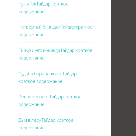
Чук и Гек Гайдар краткое
содержание.
я
Четвёртый блиндаж Гайдар краткое
содержание.
Тимур и его команда Гайдар краткое
содержание.
Судьба барабанщика Гайдар
краткое содержание.
Реввоенсовет Гайдар краткое
содержание.
о
Дым в лесу Гайдар краткое
содержание.