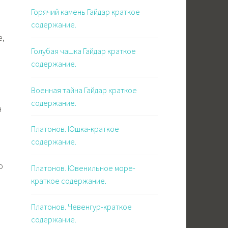
Горячий камень Гайдар краткое
содержание.
е,
Голубая чашка Гайдар краткое
содержание.
Военная тайна Гайдар краткое
содержание.
н
Платонов. Юшка-краткое
содержание.
и
о
Платонов. Ювенильное море-
краткое содержание.
Платонов. Чевенгур-краткое
содержание.