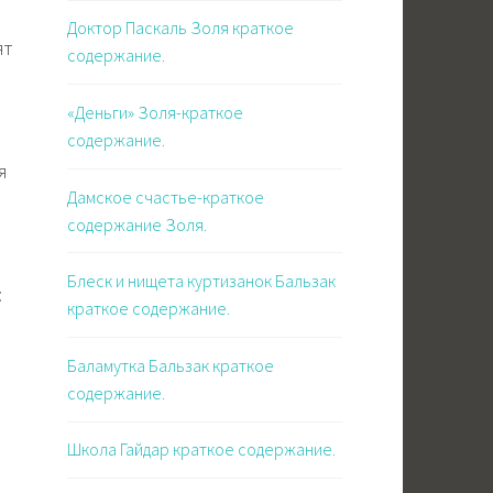
Доктор Паскаль Золя краткое
ят
содержание.
«Деньги» Золя-краткое
содержание.
я
Дамское счастье-краткое
содержание Золя.
Блеск и нищета куртизанок Бальзак
:
краткое содержание.
Баламутка Бальзак краткое
содержание.
я
Школа Гайдар краткое содержание.