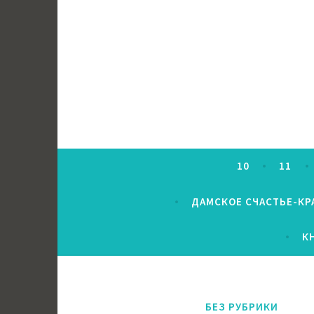
Перейти
к
содержимому
10
11
ДАМСКОЕ СЧАСТЬЕ-КР
К
БЕЗ РУБРИКИ