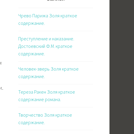
Чрево Парижа Золя краткое
содержание.
Преступление и наказание.
Достоевский Ф.М. краткое
содержание.
м
Человек-зверь Золя краткое
содержание.
и.
Тереза Ракен Золя краткое
содержание романа.
я
Творчество Золя краткое
содержание.