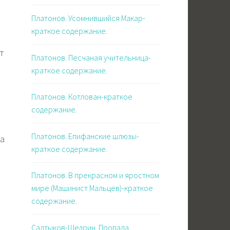
Платонов. Усомнившийся Макар-
краткое содержание.
т
Платонов. Песчаная учительница-
краткое содержание.
Платонов. Котлован-краткое
содержание.
Платонов. Епифанские шлюзы-
са
краткое содержание.
Платонов. В прекрасном и яростном
мире (Машинист Мальцев)-краткое
содержание.
Салтыков-Щедрин. Пропала