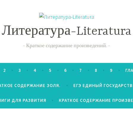
Литература-Literatura
Краткое содержание произведений.
2
3
4
5
6
7
8
9
ГЛ
АТКОЕ СОДЕРЖАНИЕ ЗОЛЯ.
ЕГЭ ЕДИНЫЙ ГОСУДАРСТ
НИГИ ДЛЯ РАЗВИТИЯ
КРАТКОЕ СОДЕРЖАНИЕ ПРОИЗВ