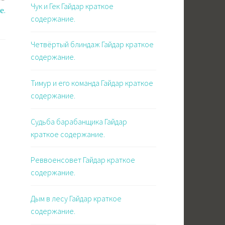
Чук и Гек Гайдар краткое
е.
содержание.
Четвёртый блиндаж Гайдар краткое
содержание.
Тимур и его команда Гайдар краткое
содержание.
Судьба барабанщика Гайдар
краткое содержание.
Реввоенсовет Гайдар краткое
содержание.
Дым в лесу Гайдар краткое
содержание.