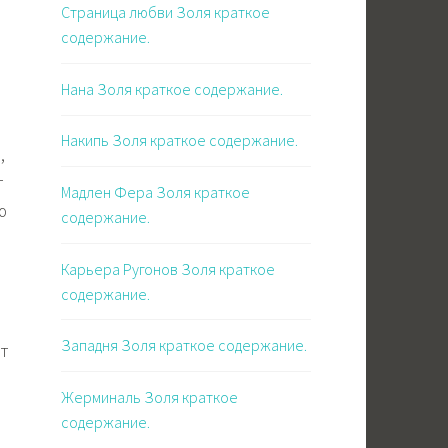
Страница любви Золя краткое
содержание.
Нана Золя краткое содержание.
Накипь Золя краткое содержание.
,
т
Мадлен Фера Золя краткое
ю
содержание.
Карьера Ругонов Золя краткое
содержание.
Западня Золя краткое содержание.
т
Жерминаль Золя краткое
содержание.