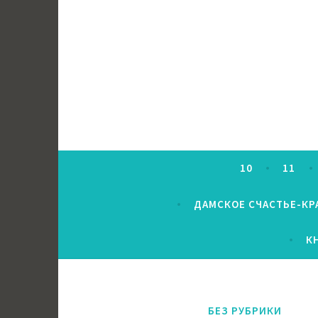
Перейти
к
содержимому
10
11
ДАМСКОЕ СЧАСТЬЕ-КР
К
БЕЗ РУБРИКИ