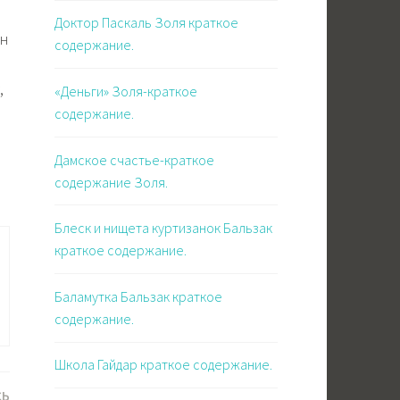
Доктор Паскаль Золя краткое
ин
содержание.
,
«Деньги» Золя-краткое
содержание.
Дамское счастье-краткое
содержание Золя.
Блеск и нищета куртизанок Бальзак
краткое содержание.
Баламутка Бальзак краткое
содержание.
Школа Гайдар краткое содержание.
СЬ