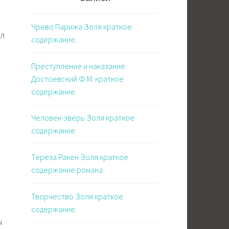
Чрево Парижа Золя краткое
ал
содержание.
Преступление и наказание.
Достоевский Ф.М. краткое
содержание.
Человек-зверь Золя краткое
содержание.
Тереза Ракен Золя краткое
содержание романа.
Творчество Золя краткое
содержание.
ы