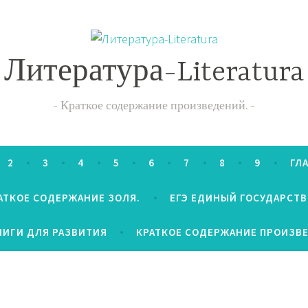
Литература-Literatura
Краткое содержание произведений.
2
3
4
5
6
7
8
9
ГЛ
АТКОЕ СОДЕРЖАНИЕ ЗОЛЯ.
ЕГЭ ЕДИНЫЙ ГОСУДАРСТ
НИГИ ДЛЯ РАЗВИТИЯ
КРАТКОЕ СОДЕРЖАНИЕ ПРОИЗВ