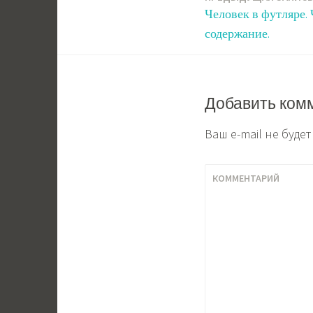
Навигация
Человек в футляре. 
по
содержание.
записям
Добавить ком
Ваш e-mail не буде
КОММЕНТАРИЙ