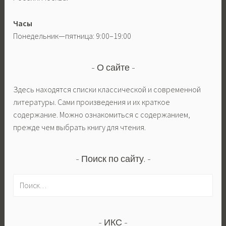
Часы
Понедельник—пятница: 9:00–19:00
О сайте
Здесь находятся списки классической и современной
литературы. Сами произведения и их краткое
содержание. Можно ознакомиться с содержанием,
прежде чем выбрать книгу для чтения.
Поиск по сайту.
Н
а
й
т
ИКС