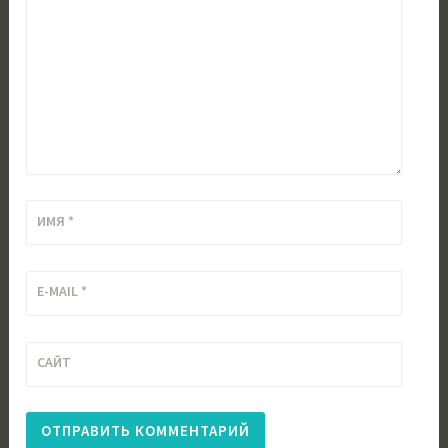
ИМЯ
*
E-MAIL
*
САЙТ