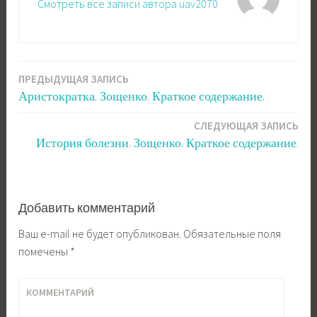
Смотреть все записи автора uav2070
ПРЕДЫДУЩАЯ ЗАПИСЬ
Навигация
Аристократка. Зощенко. Краткое содержание.
по
СЛЕДУЮЩАЯ ЗАПИСЬ
записям
История болезни. Зощенко. Краткое содержание.
Добавить комментарий
Ваш e-mail не будет опубликован.
Обязательные поля
помечены
*
КОММЕНТАРИЙ