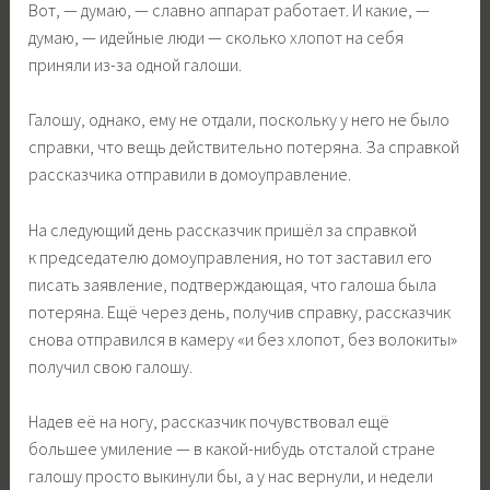
Вот, — думаю, — славно аппарат работает. И какие, —
думаю, — идейные люди — сколько хлопот на себя
приняли из-за одной галоши.
Галошу, однако, ему не отдали, поскольку у него не было
справки, что вещь действительно потеряна. За справкой
рассказчика отправили в домоуправление.
На следующий день рассказчик пришёл за справкой
к председателю домоуправления, но тот заставил его
писать заявление, подтвер­ждающая, что галоша была
потеряна. Ещё через день, получив справку, рассказчик
снова отправился в камеру «и без хлопот, без волокиты»
получил свою галошу.
Надев её на ногу, рассказчик почувствовал ещё
большее умиление — в какой-нибудь отсталой стране
галошу просто выкинули бы, а у нас вернули, и недели