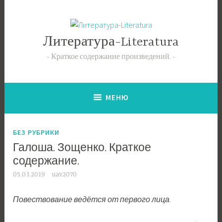
Перейти
к
содержимому
Литература-Literatura
Краткое содержание произведений.
МЕНЮ
БЕЗ РУБРИКИ
Галоша. Зощенко. Краткое
содержание.
05.03.2019
uav2070
Повествование ведётся от первого лица.