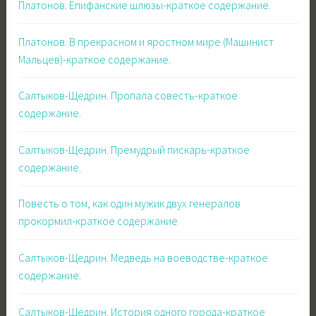
Платонов. Епифанские шлюзы-краткое содержание.
Платонов. В прекрасном и яростном мире (Машинист
Мальцев)-краткое содержание.
Салтыков-Щедрин. Пропала совесть-краткое
содержание.
Салтыков-Щедрин. Премудрый пискарь-краткое
содержание.
Повесть о том, как один мужик двух генералов
прокормил-краткое содержание
Салтыков-Щедрин. Медведь на воеводстве-краткое
содержание.
Салтыков-Щедрин. История одного города-краткое