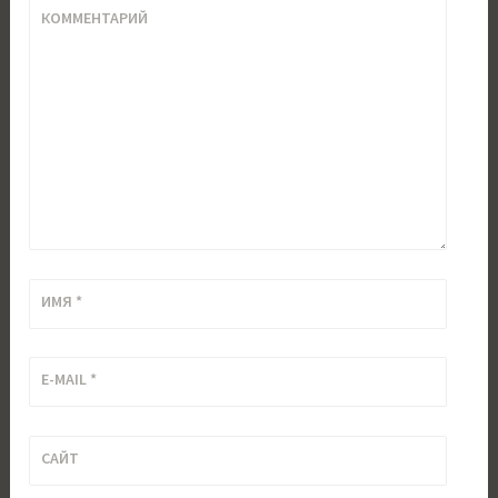
КОММЕНТАРИЙ
ИМЯ
*
E-MAIL
*
САЙТ