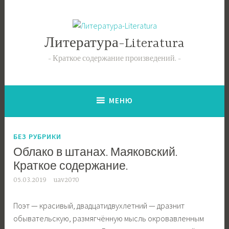
Перейти
к
содержимому
Литература-Literatura
Краткое содержание произведений.
МЕНЮ
БЕЗ РУБРИКИ
Облако в штанах. Маяковский.
Краткое содержание.
05.03.2019
uav2070
Поэт — красивый, двадцатидвухлетний — дразнит
обывательскую, размягчённую мысль окровавленным