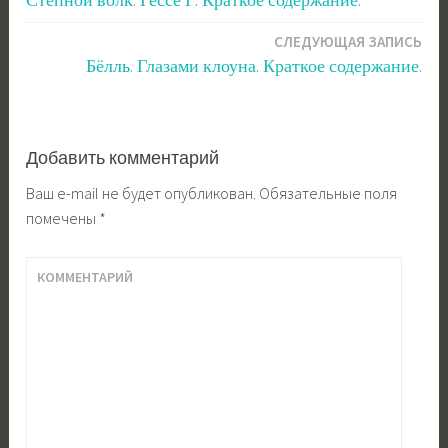
Степной волк. Гессе Г. Краткое содержание.
по
СЛЕДУЮЩАЯ ЗАПИСЬ
записям
Бёлль. Глазами клоуна. Краткое содержание.
Добавить комментарий
Ваш e-mail не будет опубликован.
Обязательные поля
помечены
*
КОММЕНТАРИЙ