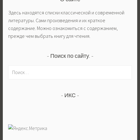
Здесь находятся списки классической и современной
литературы. Сами произведения и их краткое
содержание. Можно ознакомиться с содержанием,
прежде чем выбрать книгу для чтения.
Поиск по сайту.
Н
а
й
т
ИКС
и
: