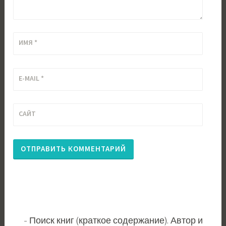
ИМЯ
*
E-MAIL
*
САЙТ
Поиск книг (краткое содержание). Автор и