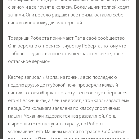
с вином и все грузят в коляску. Болельщики толпой ходят
за ними. Они весело раздают все призы, оставив себе
вино и сковородку для мастерской.
Товарищи Роберта принимают Пат в своё сообщество.
Они бережно относятся к чувству Роберта, потому что
любовь — единственное стоящее на этом свете, «все
остальное дерьмо».
Кестер записал «Карла» на гонки, и всю последнюю
неделю друзья до глубокой ночи проверяли каждый
винтик, готовя «Карла» к старту. Тео советует беречься
его «Щелкунчика», а Ленц уверяет, что «Карл» задаст ему
перца. Эта колымага заявлена по классу спортивных
машин. Механики издеваются над развалиной. Ленц
в ярости и готов вступить в драку, но Роберт
успокаивает его. Машины мчатся по трассе. Собрались
все — здесь и Пат. «Карл» ушёл со старта предпоследним.