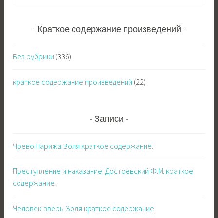
а
й
т
Краткое содержание произведений
и
:
Без рубрики
(336)
краткое содержание произведений
(22)
Записи
Чрево Парижа Золя краткое содержание.
Преступление и наказание. Достоевский Ф.М. краткое
содержание.
Человек-зверь Золя краткое содержание.