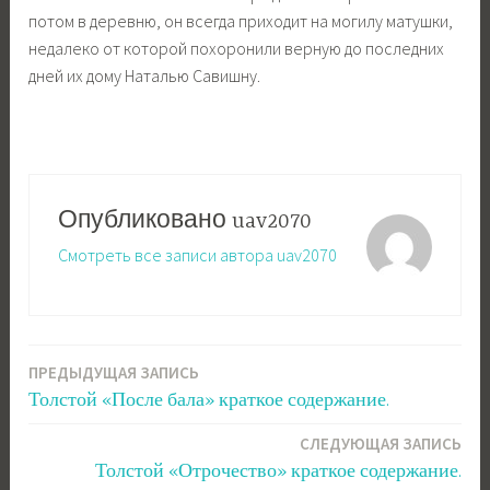
потом в деревню, он всегда приходит на могилу матушки,
недалеко от которой похоронили верную до последних
дней их дому Наталью Савишну.
Опубликовано
uav2070
Смотреть все записи автора uav2070
ПРЕДЫДУЩАЯ ЗАПИСЬ
Навигация
Толстой «После бала» краткое содержание.
по
СЛЕДУЮЩАЯ ЗАПИСЬ
записям
Толстой «Отрочество» краткое содержание.