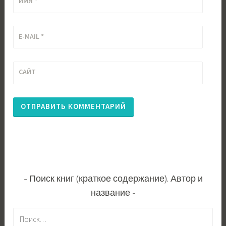
ИМЯ
*
E-MAIL
*
САЙТ
Поиск книг (краткое содержание). Автор и
название
Н