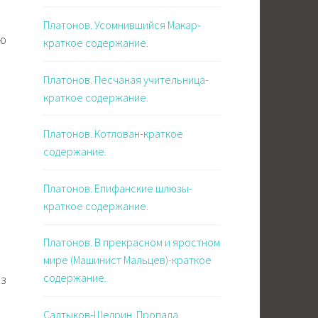
Платонов. Усомнившийся Макар-
ю
краткое содержание.
Платонов. Песчаная учительница-
краткое содержание.
Платонов. Котлован-краткое
содержание.
Платонов. Епифанские шлюзы-
краткое содержание.
Платонов. В прекрасном и яростном
мире (Машинист Мальцев)-краткое
содержание.
аз
Салтыков-Щедрин. Пропала