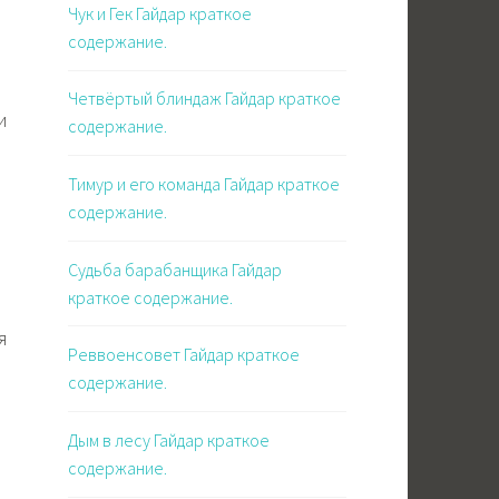
Чук и Гек Гайдар краткое
содержание.
Четвёртый блиндаж Гайдар краткое
и
содержание.
Тимур и его команда Гайдар краткое
содержание.
Судьба барабанщика Гайдар
краткое содержание.
я
Реввоенсовет Гайдар краткое
содержание.
Дым в лесу Гайдар краткое
содержание.