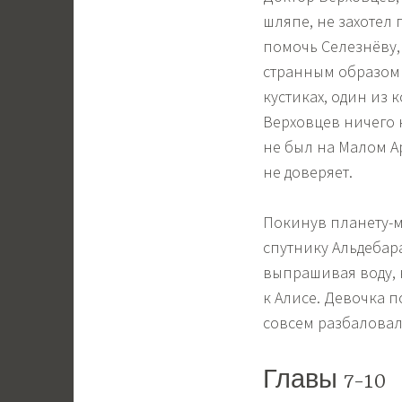
шляпе, не захотел
помочь Селезнёву,
странным образом 
кустиках, один из 
Верховцев ничего н
не был на Малом Ар
не доверяет.
Покинув планету-м
спутнику Альдебар
выпрашивая воду, 
к Алисе. Девочка п
совсем разбаловал
Главы 7-10