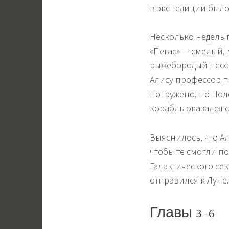
в экспедиции было
Несколько недель 
«Пегас» — смелый,
рыжебородый песси
Алису профессор п
погружено, но Пол
корабль оказался 
Выяснилось, что Ал
чтобы те смогли п
Галактического сек
отправился к Луне.
Главы 3-6