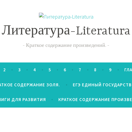
Литература-Literatura
Краткое содержание произведений.
2
3
4
5
6
7
8
9
ГЛ
АТКОЕ СОДЕРЖАНИЕ ЗОЛЯ.
ЕГЭ ЕДИНЫЙ ГОСУДАРСТ
НИГИ ДЛЯ РАЗВИТИЯ
КРАТКОЕ СОДЕРЖАНИЕ ПРОИЗВ