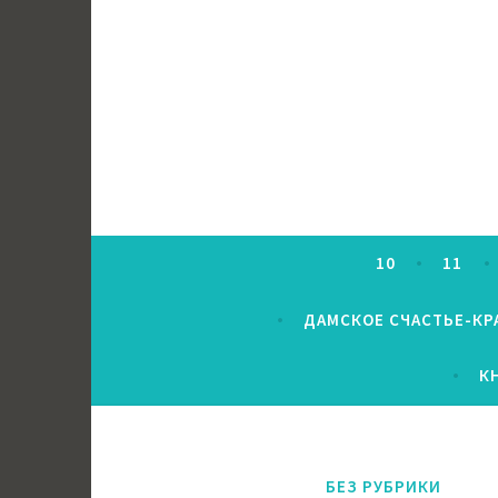
Перейти
к
содержимому
10
11
ДАМСКОЕ СЧАСТЬЕ-КР
К
БЕЗ РУБРИКИ