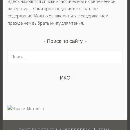
Здесь находятся списки классической и современной
литературы. Сами произведения и их краткое
содержание. Можно ознакомиться с содержанием,
прежде чем выбрать книгу для чтения.
Поиск по сайту.
Н
а
й
т
ИКС
и
: