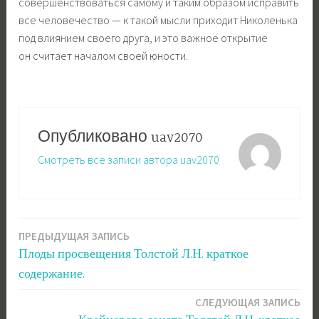
совершенствоваться самому и таким образом исправить
все человечество — к такой мысли приходит Николенька
под влиянием своего друга, и это важное открытие
он считает началом своей юности.
Опубликовано
uav2070
Смотреть все записи автора uav2070
ПРЕДЫДУЩАЯ ЗАПИСЬ
Навигация
Плоды просвещения Толстой Л.Н. краткое
по
содержание.
записям
СЛЕДУЮЩАЯ ЗАПИСЬ