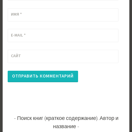
ИМЯ
*
E-MAIL
*
САЙТ
Поиск книг (краткое содержание). Автор и
название