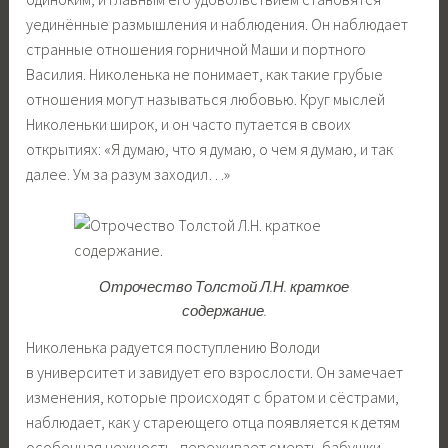
уединённые размышления и наблюдения. Он наблюдает
странные отношения горничной Маши и портного
Василия. Николенька не понимает, как такие грубые
отношения могут называться любовью. Круг мыслей
Николеньки широк, и он часто путается в своих
открытиях: «Я думаю, что я думаю, о чем я думаю, и так
далее. Ум за разум заходил…»
Отрочество Толстой Л.Н. краткое
содержание.
Николенька радуется поступлению Володи
в университет и завидует его взрослости. Он замечает
изменения, которые происходят с братом и сёстрами,
наблюдает, как у стареющего отца появляется к детям
особенная нежность, переживает смерть бабушки —