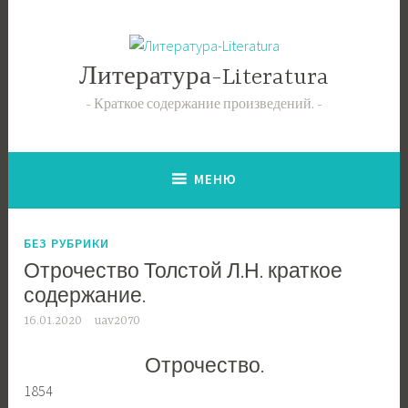
Перейти
к
содержимому
Литература-Literatura
Краткое содержание произведений.
МЕНЮ
БЕЗ РУБРИКИ
Отрочество Толстой Л.Н. краткое
содержание.
16.01.2020
uav2070
Отрочество.
1854