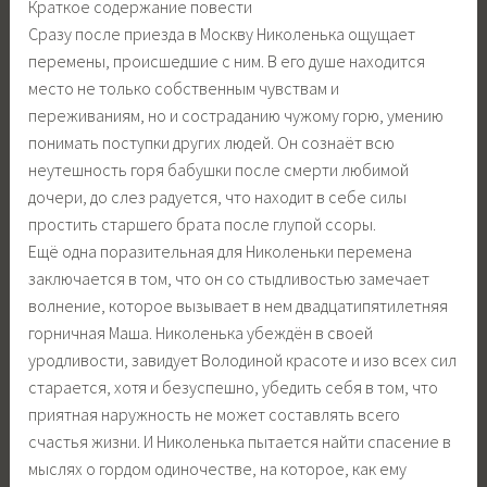
Краткое содержание повести
Сразу после приезда в Москву Николенька ощущает
перемены, происшедшие с ним. В его душе находится
место не только собственным чувствам и
переживаниям, но и состраданию чужому горю, умению
понимать поступки других людей. Он сознаёт всю
неутешность горя бабушки после смерти любимой
дочери, до слез радуется, что находит в себе силы
простить старшего брата после глупой ссоры.
Ещё одна поразительная для Николеньки перемена
заключается в том, что он со стыдливостью замечает
волнение, которое вызывает в нем двадцатипятилетняя
горничная Маша. Николенька убеждён в своей
уродливости, завидует Володиной красоте и изо всех сил
старается, хотя и безуспешно, убедить себя в том, что
приятная наружность не может составлять всего
счастья жизни. И Николенька пытается найти спасение в
мыслях о гордом одиночестве, на которое, как ему