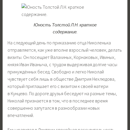
Юность Толстой Л.Н. краткое
содержание.
На следующий день по приказанию отца Николенька
отправляется, как уже вполне взрослый человек, делать
визиты. Он посещает Валахиных, Корнаковых, Ивиных,
князя Иван Иваныча, с трудом выдерживая долгие часы
принуждённых бесед. Свободно и легко Николай
чувствует себя лишь в обществе Дмитрия Нехлюдова,
который приглашает его с визитом к своей матери
в Кунцево. По дороге друзья беседуют на разные темы,
Николай признается в том, что в последнее время
совершенно запутался в разнообразии новых
впечатлений.
Ему нравится в Дмитрии спокойная рассудительность