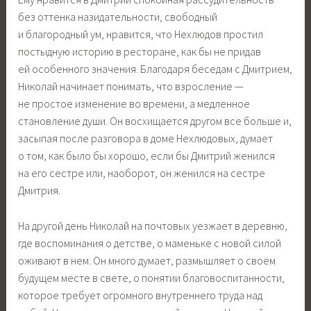
без оттенка назидательности, свободный
и благородный ум, нравится, что Нехлюдов простил
постыдную историю в ресторане, как бы не придав
ей особенного значения. Благодаря беседам с Дмитрием,
Николай начинает понимать, что взросление —
не простое изменение во времени, а медленное
становление души. Он восхищается другом все больше и,
засыпая после разговора в доме Нехлюдовых, думает
о том, как было бы хорошо, если бы Дмитрий женился
на его сестре или, наоборот, он женился на сестре
Дмитрия.
На другой день Николай на почтовых уезжает в деревню,
где воспоминания о детстве, о маменьке с новой силой
оживают в нем. Он много думает, размышляет о своём
будущем месте в свете, о понятии благовоспитанности,
которое требует огромного внутреннего труда над