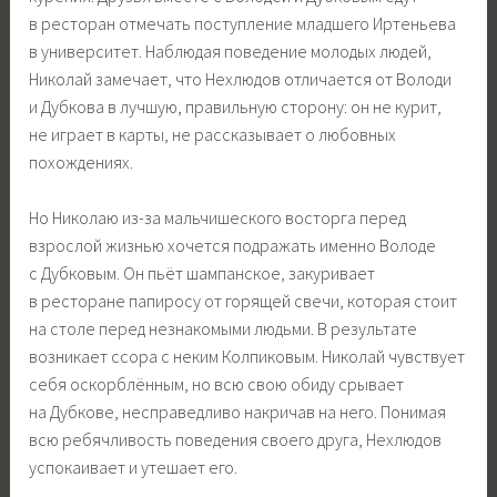
в ресторан отмечать поступление младшего Иртеньева
в университет. Наблюдая поведение молодых людей,
Николай замечает, что Нехлюдов отличается от Володи
и Дубкова в лучшую, правильную сторону: он не курит,
не играет в карты, не рассказывает о любовных
похождениях.
Но Николаю из-за мальчишеского восторга перед
взрослой жизнью хочется подражать именно Володе
с Дубковым. Он пьёт шампанское, закуривает
в ресторане папиросу от горящей свечи, которая стоит
на столе перед незнакомыми людьми. В результате
возникает ссора с неким Колпиковым. Николай чувствует
себя оскорблённым, но всю свою обиду срывает
на Дубкове, несправедливо накричав на него. Понимая
всю ребячливость поведения своего друга, Нехлюдов
успокаивает и утешает его.