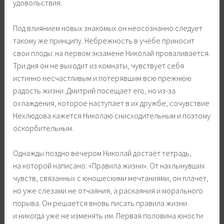
удовольствия.
Под влиянием новых знакомых он неосознанно следует
такому же принципу. Небрежность в учёбе приносит
свои плоды: на первом экзамене Николай проваливается.
Три дня он не выходит из комнаты, чувствует себя
истинно несчастливым и потерявшим всю прежнюю
радость жизни. Дмитрий посещает его, но из-за
охлаждения, которое наступает в их дружбе, сочувствие
Нехлюдова кажется Николаю снисходительным и поэтому
оскорбительным.
Однажды поздно вечером Николай достаёт тетрадь,
на которой написано: «Правила жизни». От нахлынувших
чувств, связанных с юношескими мечтаниями, он плачет,
но уже слезами не отчаяния, а раскаяния и морального
порыва. Он решается вновь писать правила жизни
и никогда уже не изменять им. Первая половина юности