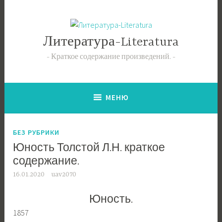
Перейти
к
содержимому
Литература-Literatura
Краткое содержание произведений.
МЕНЮ
БЕЗ РУБРИКИ
Юность Толстой Л.Н. краткое
содержание.
16.01.2020
uav2070
Юность.
1857