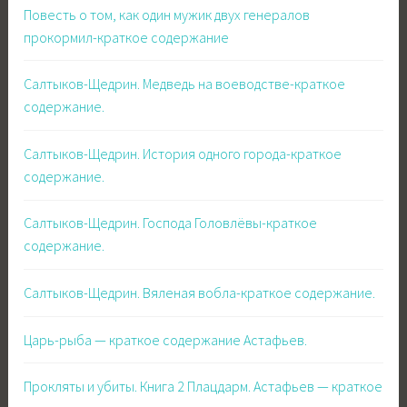
Повесть о том, как один мужик двух генералов
прокормил-краткое содержание
Салтыков-Щедрин. Медведь на воеводстве-краткое
содержание.
Салтыков-Щедрин. История одного города-краткое
содержание.
Салтыков-Щедрин. Господа Головлёвы-краткое
содержание.
Салтыков-Щедрин. Вяленая вобла-краткое содержание.
Царь-рыба — краткое содержание Астафьев.
Прокляты и убиты. Книга 2 Плацдарм. Астафьев — краткое