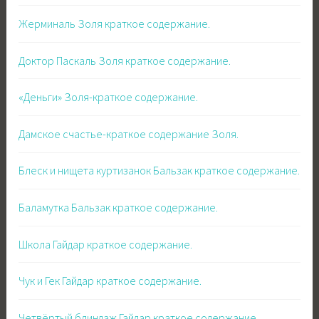
Жерминаль Золя краткое содержание.
Доктор Паскаль Золя краткое содержание.
«Деньги» Золя-краткое содержание.
Дамское счастье-краткое содержание Золя.
Блеск и нищета куртизанок Бальзак краткое содержание.
Баламутка Бальзак краткое содержание.
Школа Гайдар краткое содержание.
Чук и Гек Гайдар краткое содержание.
Четвёртый блиндаж Гайдар краткое содержание.