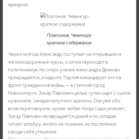
ярмарках…
Платонов. Чевенгур-
краткое содержание.
Через полгода Александр поступает на открывшиеся
железнодорожные курсы, а затем переходит в
политехникум. Но скоро учение Александра Дванова
прекращается, и надолго. Партия командирует его на
фронт гражданской войны — в степной город
Новохоперск. Захар Павлович целые сутки сидит с сыном
на вокзале, ожидая попутного эшелона. Они уже обо
всем переговорили, кроме любви. Когда Саша уезжает,
Захар Павлович возвращается домой и по складам
читает алгебру, ничего не понимая, но постепенно
находя себе утешение.