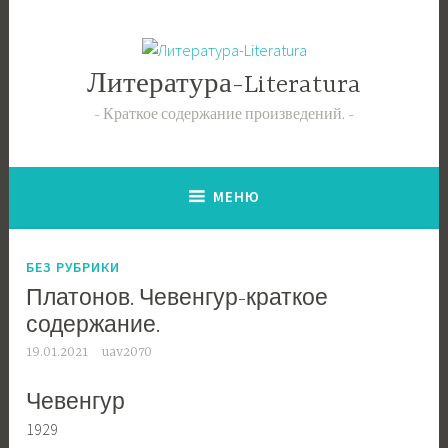
Перейти
к
содержимому
Литература-Literatura
Краткое содержание произведений.
МЕНЮ
БЕЗ РУБРИКИ
Платонов. Чевенгур-краткое
содержание.
19.01.2021
uav2070
Чевенгур
1929