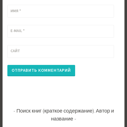
ИМЯ
*
E-MAIL
*
САЙТ
Поиск книг (краткое содержание). Автор и
название