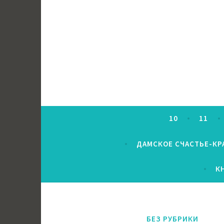
Перейти
к
содержимому
10
11
ДАМСКОЕ СЧАСТЬЕ-КР
К
БЕЗ РУБРИКИ