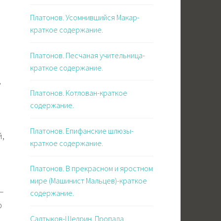
Платонов. Усомнившийся Макар-
краткое содержание.
Платонов. Песчаная учительница-
краткое содержание.
,
Платонов. Котлован-краткое
содержание.
Платонов. Епифанские шлюзы-
й,
краткое содержание.
Платонов. В прекрасном и яростном
мире (Машинист Мальцев)-краткое
—
содержание.
ю
.
Салтыков-Щедрин. Пропала