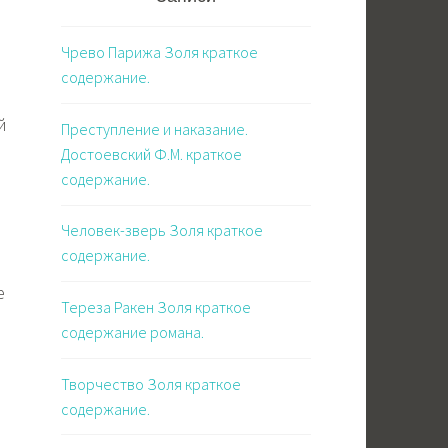
Чрево Парижа Золя краткое
содержание.
й
Преступление и наказание.
Достоевский Ф.М. краткое
содержание.
Человек-зверь Золя краткое
содержание.
е
Тереза Ракен Золя краткое
содержание романа.
Творчество Золя краткое
содержание.