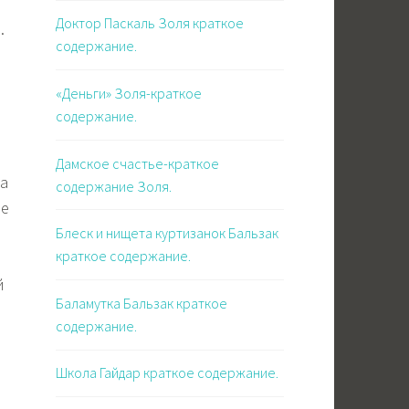
Доктор Паскаль Золя краткое
.
содержание.
«Деньги» Золя-краткое
содержание.
Дамское счастье-краткое
на
содержание Золя.
не
Блеск и нищета куртизанок Бальзак
краткое содержание.
й
Баламутка Бальзак краткое
содержание.
Школа Гайдар краткое содержание.