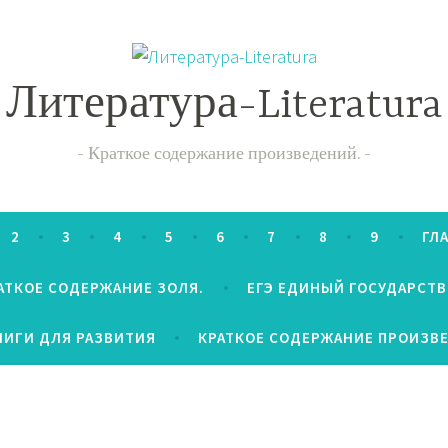
Литература-Literatura
Краткое содержание произведений.
2
3
4
5
6
7
8
9
ГЛ
АТКОЕ СОДЕРЖАНИЕ ЗОЛЯ.
ЕГЭ ЕДИНЫЙ ГОСУДАРСТ
НИГИ ДЛЯ РАЗВИТИЯ
КРАТКОЕ СОДЕРЖАНИЕ ПРОИЗВ