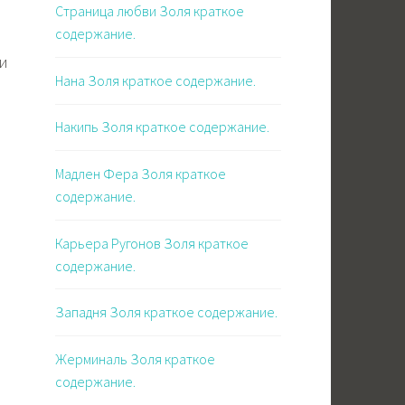
Страница любви Золя краткое
содержание.
и
Нана Золя краткое содержание.
Накипь Золя краткое содержание.
Мадлен Фера Золя краткое
содержание.
Карьера Ругонов Золя краткое
содержание.
Западня Золя краткое содержание.
о
Жерминаль Золя краткое
содержание.